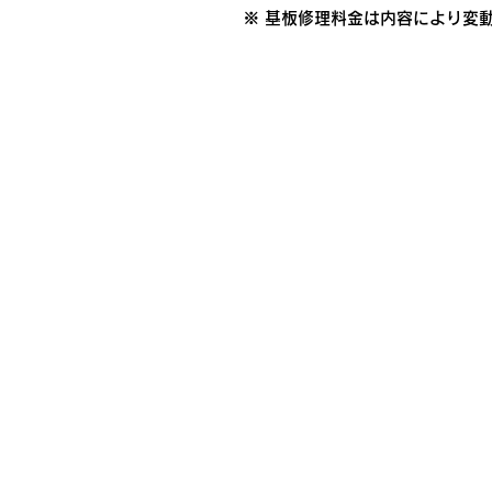
​※ 基板修理料金は内容により変動 