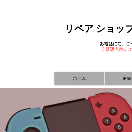
リペア ショップ 
お電話にて、ご
【 修理内容に
ホーム
iPh